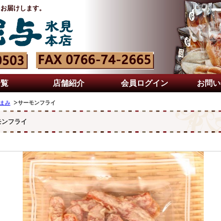
をお届けします。
一覧
店舗紹介
会員ログイン
お問い
まみ
サーモンフライ
モンフライ