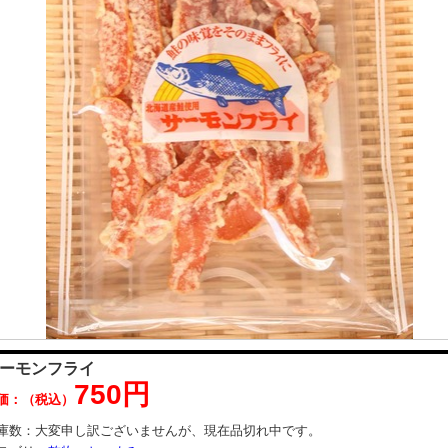
ーモンフライ
750円
価：（税込）
庫数：
大変申し訳ございませんが、現在品切れ中です。