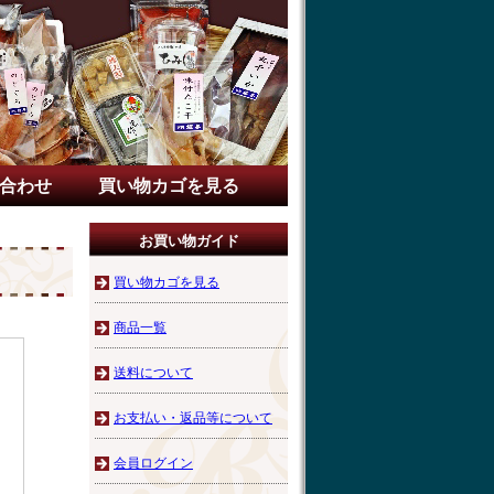
合わせ
買い物カゴを見る
お買い物ガイド
買い物カゴを見る
商品一覧
送料について
お支払い・返品等について
会員ログイン