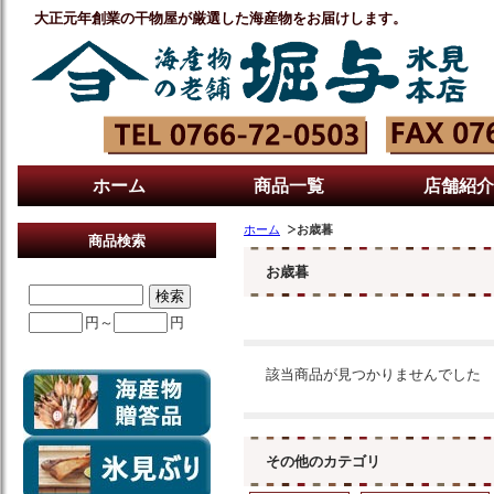
大正元年創業の干物屋が厳選した海産物をお届けします。
ホーム
商品一覧
店舗紹介
ホーム
お歳暮
商品検索
お歳暮
円～
円
該当商品が見つかりませんでした
その他のカテゴリ