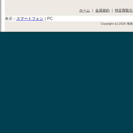
ホーム
｜
会員規約
｜
特定商取引
表示：
スマートフォン
｜
PC
Copyright (c) 2026