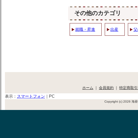
その他のカテゴリ
就職・昇進
出産
父
ホーム
｜
会員規約
｜
特定商取引
表示：
スマートフォン
｜
PC
Copyright (c) 2026