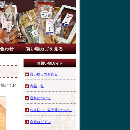
合わせ
買い物カゴを見る
お買い物ガイド
買い物カゴを見る
で焼いてお
商品一覧
送料について
お支払い・返品等について
会員ログイン