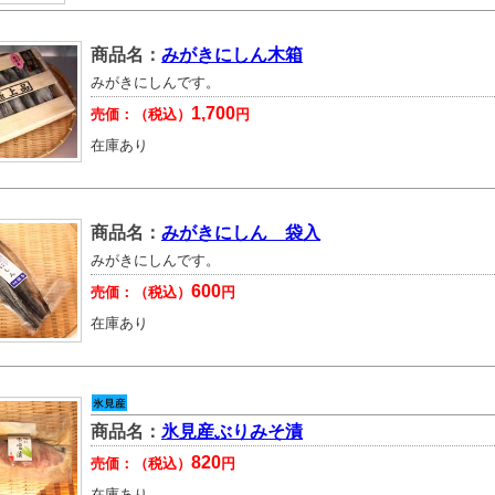
商品名：
みがきにしん木箱
みがきにしんです。
1,700
売価：（税込）
円
在庫あり
商品名：
みがきにしん 袋入
みがきにしんです。
600
売価：（税込）
円
在庫あり
商品名：
氷見産ぶりみそ漬
820
売価：（税込）
円
在庫あり