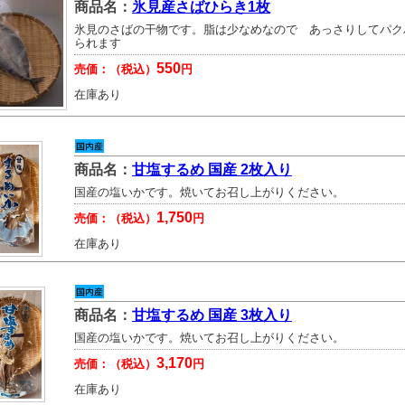
商品名：
氷見産さばひらき1枚
氷見のさばの干物です。脂は少なめなので あっさりしてパク
られます
550
売価：（税込）
円
在庫あり
商品名：
甘塩するめ 国産 2枚入り
国産の塩いかです。焼いてお召し上がりください。
1,750
売価：（税込）
円
在庫あり
商品名：
甘塩するめ 国産 3枚入り
国産の塩いかです。焼いてお召し上がりください。
3,170
売価：（税込）
円
在庫あり