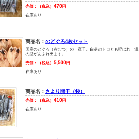
470
売価：（税込）
円
在庫あり
商品名：
のどぐろ4枚セット
国産のどぐろ（赤むつ）の一夜干。白身のトロとも呼ばれ 濃
の脂があふれ出ます。
5,500
売価：（税込）
円
在庫あり
商品名：
さより開干（袋）
410
売価：（税込）
円
在庫あり