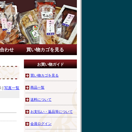
合わせ
買い物カゴを見る
お買い物ガイド
買い物カゴを見る
商品一覧
示
|
写真一覧
送料について
お支払い・返品等について
会員ログイン