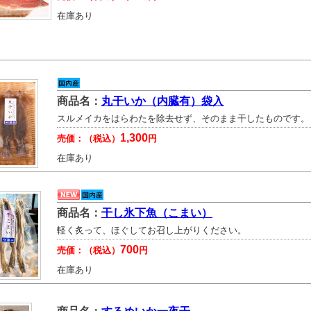
在庫あり
商品名：
丸干いか（内臓有）袋入
スルメイカをはらわたを除去せず、そのまま干したものです。
1,300
売価：（税込）
円
在庫あり
商品名：
干し氷下魚（こまい）
軽く炙って、ほぐしてお召し上がりください。
700
売価：（税込）
円
在庫あり