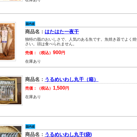
商品名：
はたはた一夜干
独特の脂のおいしさで、人気のある魚です。魚焼き器でよく焼
さい。頭は食べられません。
900
売価：（税込）
円
在庫あり
商品名：
うるめいわし丸干（箱）
1,500
売価：（税込）
円
在庫あり
商品名：
うるめいわし丸干(袋)